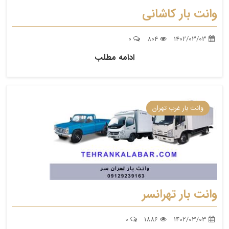
وانت بار کاشانی
0
804
1402/03/03
ادامه مطلب
وانت بار غرب تهران
وانت بار تهرانسر
0
1886
1402/03/03