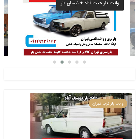
ر ستارخان
وانت بار جنت آباد + نیسان
وانت بار غرب تهران