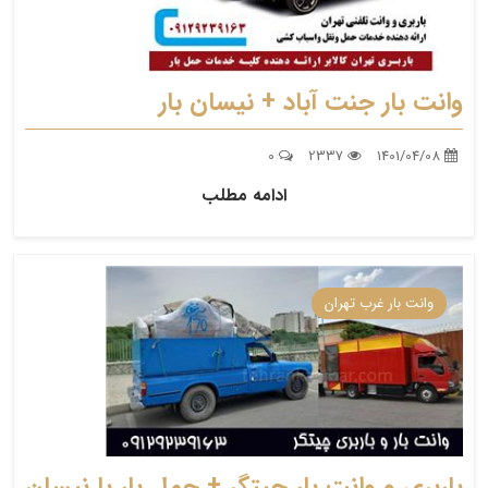
وانت بار جنت آباد + نیسان بار
0
2337
1401/04/08
ادامه مطلب
وانت بار غرب تهران
باربری و وانت بار چیتگر + حمل بار با نیسان