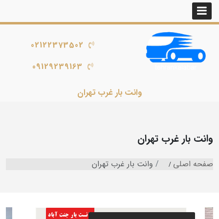
02122373502
09129239163
وانت بار غرب تهران
وانت بار غرب تهران
صفحه اصلی
وانت بار غرب تهران