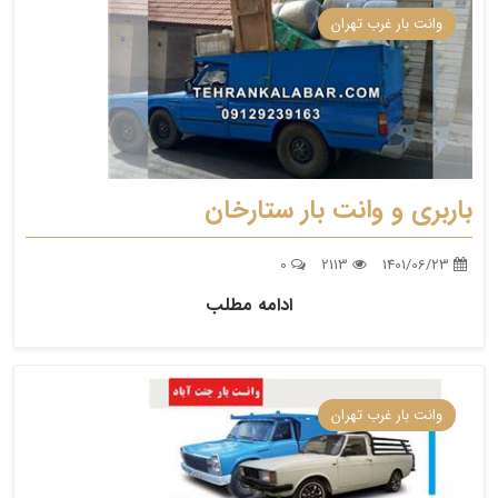
وانت بار غرب تهران
باربری و وانت بار ستارخان
0
2113
1401/06/23
ادامه مطلب
وانت بار غرب تهران