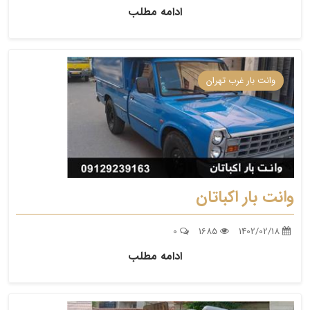
ادامه مطلب
وانت بار غرب تهران
وانت بار اکباتان
0
1685
1402/02/18
ادامه مطلب