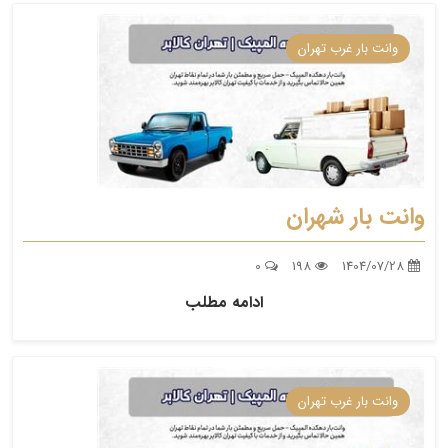
وانت بار غرب تهران
وانت بار شهران
0
198
1404/07/28
ادامه مطلب
وانت بار غرب تهران