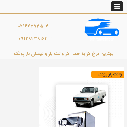
02122373502
09129239163
بهترین نرخ کرایه حمل در وانت بار و نیسان بار پونک