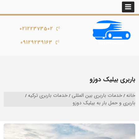
02122373502
09129239163
باربری بیلیک دوزو
خانه
خدمات باربری بین المللی
خدمات باربری ترکیه
باربری و حمل بار به بیلیک دوزو