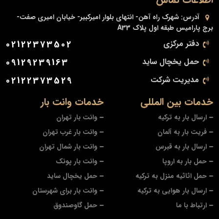
آدرس:
شهرک راه آهن- انتهای بلوار امیرکبیر- خیابان امیری صفت-
برج پارامیس طبقه اول پلاک A33
دفتر مرکزی
02122373502
حمل یخچال ساید
09129239163
مدیریت شرکت
02122373529
خدمات بین المللی
خدمات وانت بار
ارسال بار به ترکیه
وانت بار تهران
فریت بار به آلمان
وانت بار غرب تهران
ارسال بار به قبرس
وانت بار شمال تهران
حمل بار به اروپا
وانت بار پونک
حمل اثاثیه منزل به ترکیه
حمل یخچال ساید
ارسال بار هوایی به ترکیه
وانت بار برای شهرستان
ارتباط با ما
حمل گاوصندوق