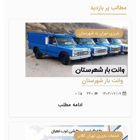
مطالب پر بازدید
باربری تهران به شهرستان
وانت بار شهرستان
0
440
1404/07/07
ادامه مطلب
خدمات باربری تهران کالابر