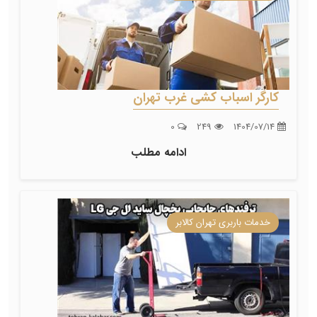
کارگر اسباب کشی غرب تهران
0
249
1404/07/14
ادامه مطلب
خدمات باربری تهران کالابر