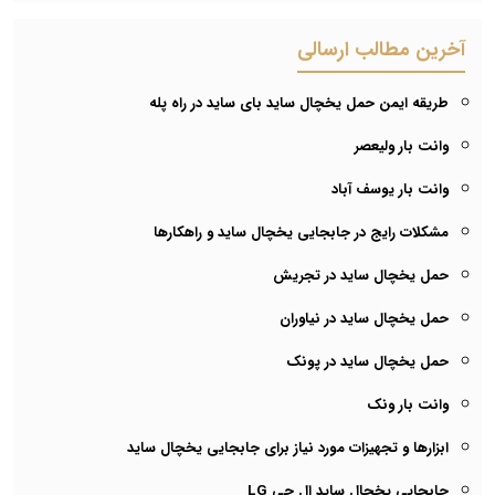
آخرین مطالب ارسالی
طریقه ایمن حمل یخچال ساید بای ساید در راه پله
وانت بار ولیعصر
وانت بار یوسف آباد
مشکلات رایج در جابجایی یخچال ساید و راهکارها
حمل یخچال ساید در تجریش
حمل یخچال ساید در نیاوران
حمل یخچال ساید در پونک
وانت بار ونک
ابزارها و تجهیزات مورد نیاز برای جابجایی یخچال ساید
جابجایی یخچال ساید ال جی LG