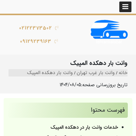
02122373502
09129239163
وانت بار دهکده المپیک
خانه
وانت بار غرب تهران
وانت بار دهکده المپیک
تاریخ بروزرسانی صفحه:
1404/08/05
فهرست محتوا
خدمات وانت بار در دهکده المپیک