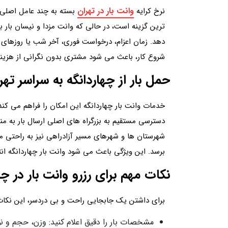
وانت‌ بار در تهران
نرخ کرایه
بسته به چند عامل اصلی ت
ترین گزینه است، در حالی که وانت مزدا و نیسان‌ بار 
دهد. زمان اعزام، درخواست فوری، آخر شب یا روزهای شلو
شروع کار، باعث می شود مشتری بدون نگرانی از هزینه
حمل بار از چهاردانگه به سراسر ته
خدمات وانت بار چهاردانگه این امکان را فراهم می کند
دسترسی مستقیم به بزرگراه های اصلی ارسال بار به منا
شهرستان ها و شهرهای مسیر آزادراهی نیز به راحتی م
برسد. این ویژگی باعث می شود وانت‌ بار چهاردانگه ا
نکات مهم برای رزرو وانت بار در چه
برای داشتن یک جابجایی راحت و بی دردسر، این نکات ر
مشخصات بار را دقیق اعلام کنید: وزن، حجم و نو