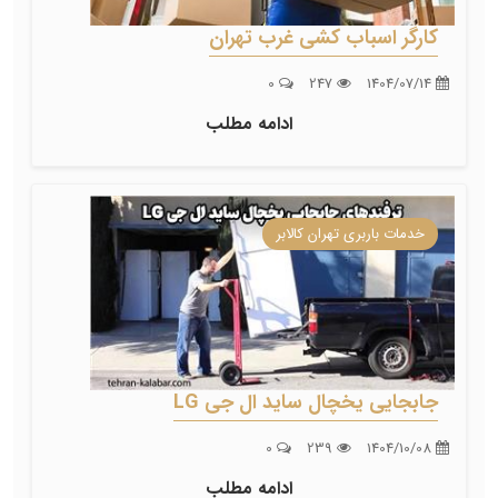
کارگر اسباب کشی غرب تهران
0
247
1404/07/14
ادامه مطلب
خدمات باربری تهران کالابر
جابجایی یخچال ساید ال جی LG
0
239
1404/10/08
ادامه مطلب