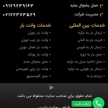
حمل یخچال ساید
09129239163
مدیریت شرکت
02122373529
خدمات بین المللی
خدمات وانت بار
ارسال بار به ترکیه
وانت بار تهران
فریت بار به آلمان
وانت بار غرب تهران
ارسال بار به قبرس
وانت بار شمال تهران
حمل بار به اروپا
وانت بار پونک
حمل اثاثیه منزل به ترکیه
حمل یخچال ساید
ارسال بار هوایی به ترکیه
وانت بار برای شهرستان
ارتباط با ما
حمل گاوصندوق
تمام حقوق برای صاحب سایت محفوظ می باشد.
تماس بگیرید
طراحی سایت باربری