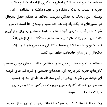
محافظ بدنه و لبه‌ ها نقش اصلی جلوگیری از ایجاد خط و خش،
ضربه و آسیب به بدنه دستگاه را بر عهده داشته و استفاده از این
وسیله، این ریسک به حداقل میرسد. محافظ‌ ها هنگام حمل یخچال
در مسیرهای باریک، راه پله‌ ها، آسانسور و ورودی‌ ها استفاده می
شوند تا از آسیب دیدن گوشه‌ ها و سطوح حساس یخچال جلوگیری
کنند. این تجهیزات علاوه بر حفظ ظاهر دستگاه، مانع از فرورفتگی،
ترک خوردن یا جدا شدن قطعات تزئینی بدنه می شوند و ارزش
یخچال را در زمان جابجایی حفظ می کنند.
محافظ بدنه و لبه‌ها در مدل‌ های مختلفی مانند پدهای فومی ضخیم،
کاورهای ضربه گیر پارچه ای، نمدهای صنعتی و ضربه‌گیر های گوشه
ای عرضه می شوند. برخی از این محافظ‌ ها دارای بند یا چسب
مخصوص هستند که به‌ خوبی روی بدنه فیکس شده و در حین
حرکت جابجا نمی شوند.
یک محافظ استاندارد باید سبک، انعطاف پذیر و در عین حال مقاوم