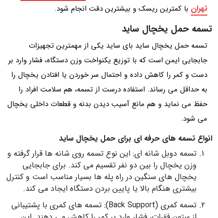
تهران
با کمترین ریسک و بیشترین دقت انجام شود.
تسمه حمل یخچال ساید
تسمه حمل یخچال ساید بای ساید یکی از مهمترین تجهیزات
جابجایی ایمن است که با توزیع یکنواخت وزن دستگاه، فشار وارد بر
دست و کمر را کاهش داده و احتمال سر خوردن یا افتادن یخچال را
به حداقل می رساند. استفاده درست از تسمه، هم سلامت افراد را
حفظ می نماید و هم مانع آسیب دیدن بدنه و قطعات داخلی یخچال
می شود.
انواع تسمه های حرفه ای برای حمل یخچال ساید
تسمه دوبل شانه ای: این نوع تسمه روی شانه‌ ها قرار گرفته و
وزن یخچال را بین دو نفر تقسیم می کند. برای جابجایی
یخچال‌ های سنگین در راه پله ها بسیار مناسب است و کنترل
بیشتری هنگام بالا یا پایین بردن دستگاه ایجاد می کند.
تسمه کمری (Back Support): تسمه‌ های کمری با پشتیبانی
از ستون فقرات، فشار وارد بر کمر را کاهش می دهند. این