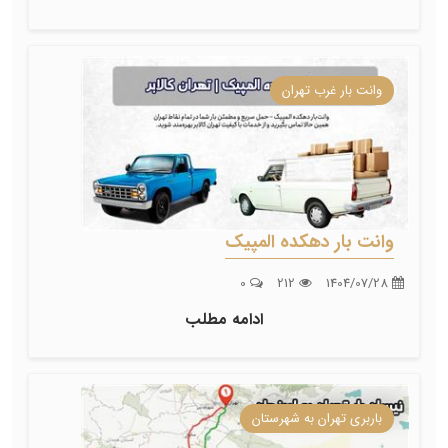
وانت بار غرب تهران
وانت بار دهکده المپیک
0
212
1404/07/28
ادامه مطلب
باربری تهران به شهرستان