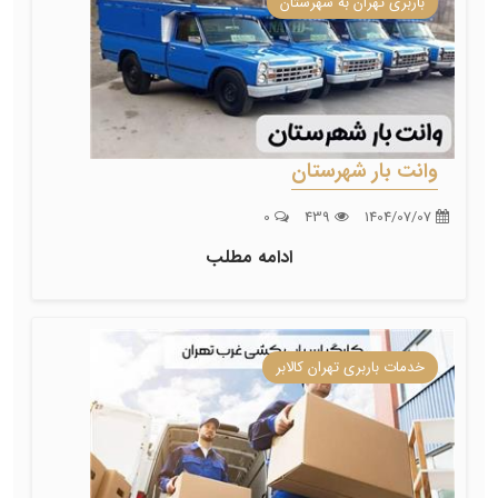
باربری تهران به شهرستان
وانت بار شهرستان
0
439
1404/07/07
ادامه مطلب
خدمات باربری تهران کالابر