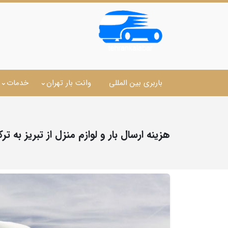
باربری بین المللی
وانت بار تهران
خدمات
هزینه ارسال بار و لوازم منزل از تبریز به ترک