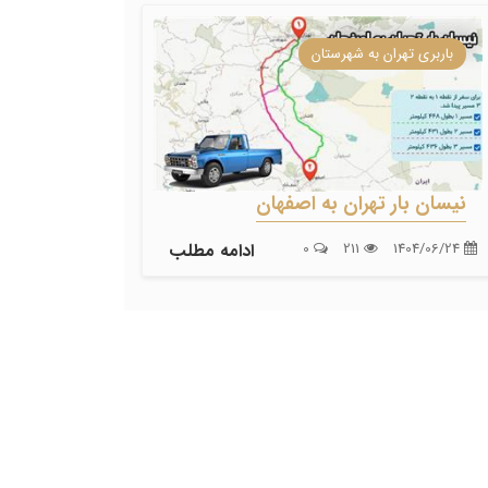
باربری تهران به شهرستان
نیسان بار تهران به اصفهان
1404/06/24
211
0
ادامه مطلب