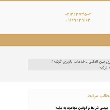
02122373502
09129239163
ی بین المللی
خدمات باربری ترکیه
ه ترکیه
طالب مرتبط
بررسی شرایط و قوانین مهاجرت به ترکیه