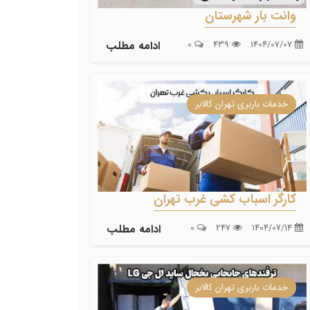
وانت بار شهرستان
1404/07/07
439
0
ادامه مطلب
خدمات باربری تهران کالابر
کارگر اسباب کشی غرب تهران
1404/07/14
247
0
ادامه مطلب
خدمات باربری تهران کالابر