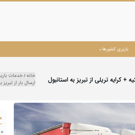
باربری کشورها
خانه
خدمات باربر
یه + کرایه تریلی از تبریز به استانبول
ارسال بار از تبریز ب
م