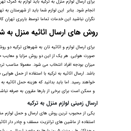
برای ارسال لوازم منزل به ترکیه باید لوازم به گمرک ت
انجام شود. بنابر این لوازم شما باید از شهرستان به ت
نگران نباشید این خدمات تماما توسط باربری تهران کا
روش های ارسال اثاثیه منزل به ش
برای ارسال لوازم و اثاثیه تان به شهرهای ترکیه دو ر
صورت هوایی. هر یک از این دو روش مزایا و معایب خود
میزان بودجه افراد انتخاب می شود. معمولا مناسب تر
باشد. ارسال اثاثیه به ترکیه با استفاده از حمل هوای
خواهند رسید. اما باید بدانید که هزینه حمل اثاثیه به 
و ممکن است برای برخی از بارها مقرون به صرفه نباشد
ارسال زمینی لوازم منزل به ترکیه
یکی از محبوب ترین روش های ارسال و حمل لوازم منز
استفاده از ماشین های ترانزیت مسقف و چادر دار اثاث
و حداکثر طی مدت 5 روز بارها به مقصد ارسال می شوند.