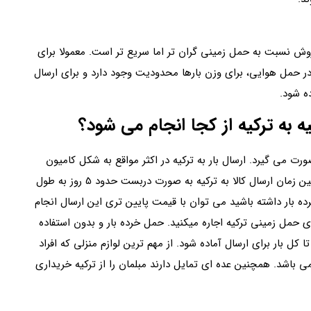
ش نسبت به حمل زمینی گران تر اما سریع تر است. معمولا برای
ر حمل هوایی، برای وزن بارها محدودیت وجود دارد و برای ارسال
ه شود.
ه به ترکیه از کجا انجام می شود؟
رت می گیرد. ارسال بار به ترکیه در اکثر مواقع به شکل کامیون
دربست به حجم کانتینر 40 فوت صورت میگیرد. همچنین زمان ارسال کالا به ترکیه به صورت دربست حدود 5 روز به طول
ه بار داشته باشید می توان با قیمت پایین تری این ارسال انجام
ای حمل زمینی ترکیه اجاره میکنید. حمل خرده بار و بدون استفاده
 بار برای ارسال آماده شود. از مهم ترین لوازم منزلی که افراد
می باشد. همچنین عده ای تمایل دارند مبلمان را از ترکیه خریداری