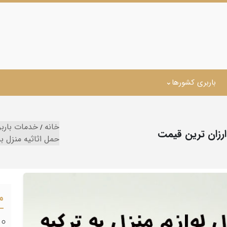
باربری کشورها
خانه
خدمات باربر
 ارزان ترین قیمت
حمل اثاثیه منزل به
م