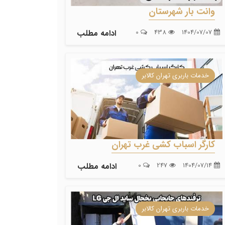
وانت بار شهرستان
1404/07/07
438
0
ادامه مطلب
خدمات باربری تهران کالابر
کارگر اسباب کشی غرب تهران
1404/07/14
247
0
ادامه مطلب
خدمات باربری تهران کالابر