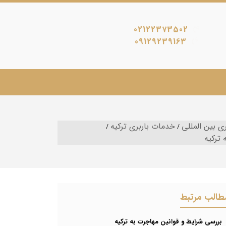
02122373502
09129239163
ی بین المللی
خدمات باربری ترکیه
 ترکیه
طالب مرتبط
بررسی شرایط و قوانین مهاجرت به ترکیه