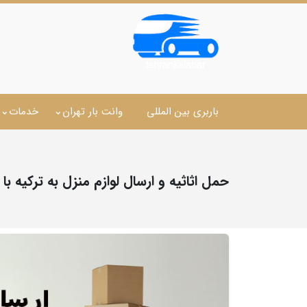
باربری بین المللی
وانت بار تهران
خدمات
حمل اثاثیه و ارسال لوازم منزل به ترکیه با