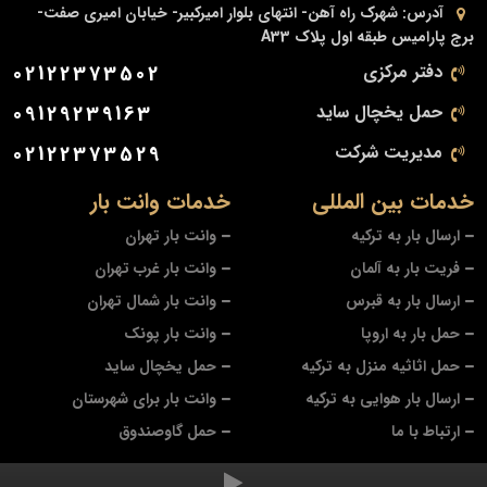
آدرس:
شهرک راه آهن- انتهای بلوار امیرکبیر- خیابان امیری صفت-
برج پارامیس طبقه اول پلاک A33
دفتر مرکزی
02122373502
حمل یخچال ساید
09129239163
مدیریت شرکت
02122373529
خدمات بین المللی
خدمات وانت بار
ارسال بار به ترکیه
وانت بار تهران
فریت بار به آلمان
وانت بار غرب تهران
ارسال بار به قبرس
وانت بار شمال تهران
حمل بار به اروپا
وانت بار پونک
حمل اثاثیه منزل به ترکیه
حمل یخچال ساید
ارسال بار هوایی به ترکیه
وانت بار برای شهرستان
ارتباط با ما
حمل گاوصندوق